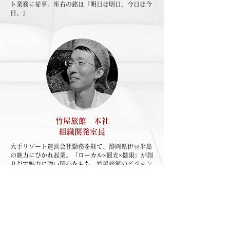
ト業務に従事。座右の銘は「明日は明日、今日は今
日。」
竹屋旅館 本社
組織開発室長
大手リゾート運営会社勤務を経て、静岡県伊豆半島
の魅力にひかれ起業。「ローカル×観光×健康」が創
りだす魅力に強い関心をもち、竹屋旅館のビジョン
に惹かれ外部人材（副業）として入社。現在は竹屋
旅館全体の組織開発や新規事業開発に従事。
採用フロー・スケジュール