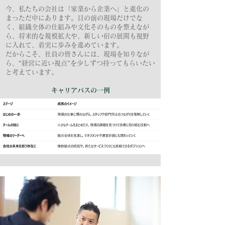
今、私たちの会社は「家業から企業へ」と進化の
まっただ中にあります。目の前の現場だけでな
く、組織全体の仕組みや文化そのものを整えなが
ら、将来的な規模拡大や、新しい宿の展開も視野
に入れて、着実に歩みを進めています。
だからこそ、社員の皆さんには、現場を知りなが
ら、“経営に近い視点”を少しずつ持ってもらいたい
と考えています。
キャリアパスの一例