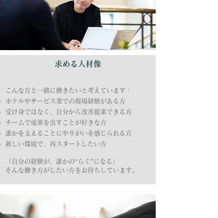
​求める人材像
こんな方と一緒に働きたいと考えています：
ホテルやサービス業での現場経験がある方
受け身ではなく、自分から改善提案できる方
チームで成果を出すことが好きな方
誰かを支えることにやりがいを感じられる方
新しい環境で、再スタートしたい方
「自分の経験が、誰かの“らく”になる」
そんな働き方がしたい方をお待ちしています。