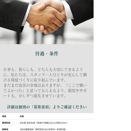
待遇・条件
仕事も、暮らしも、どちらも大切にできるよう
に。私たちは、スタッフ一人ひとりが安心して働
ける環境づくりに取り組んでいます。
まだまだ改善の余地はありますが、「ここで働い
てよかった」と思ってもらえるよう、制度やサポ
ートも、少しずつ進化させています。
詳細は個別の「募集要項」よりご確認ください