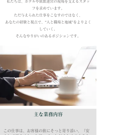
私たちは、ホテルや旅館運営の現場を支えるスタッ
フを求めています。
ただ与えられた仕事をこなすのではなく、
あなたの経験と視点で、“人と職場と地域”をよりよく
していく。
そんなやりがいのあるポジションです。
主な業務内容
この仕事は、お客様の旅にそっと寄り添い、「安