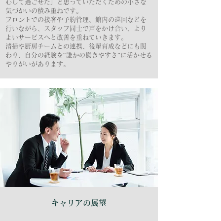
心して過ごせた」と思っていただくための小さな
気づかいの積み重ねです。
フロントでの接客や予約管理、館内の巡回などを
行いながら、スタッフ同士で声をかけ合い、より
よいサービスへと改善を重ねていきます。
清掃や厨房チームとの連携、後輩育成などにも関
わり、自分の経験を“誰かの働きやすさ”に活かせる
やりがいがあります。
キャリアの展望