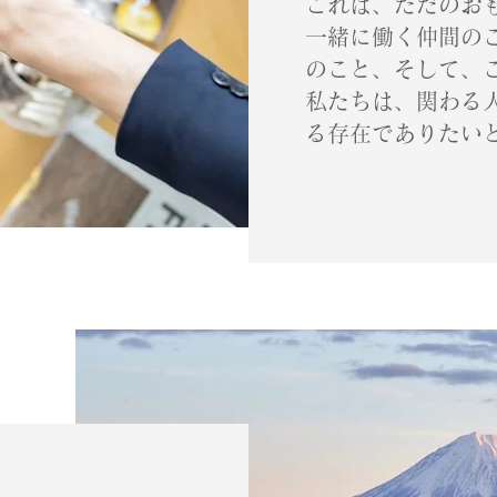
これは、ただのお
一緒に働く仲間の
のこと、そして、
私たちは、関わる
る存在でありたい