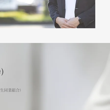
粋）
生同業組合）