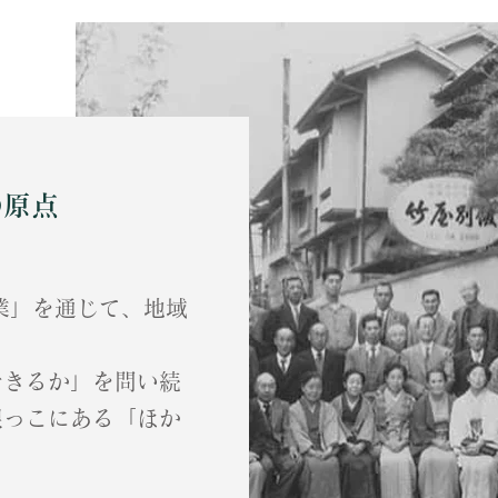
の原点
業」を通じて、地域
できるか」を問い続
根っこにある「ほか