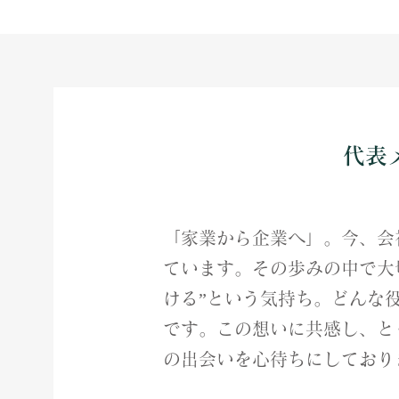
​代
About
「家業から企業へ」。今、会
ています。その歩みの中で大
ける”という気持ち。どんな
です。この想いに共感し、と
の出会いを心待ちにしており