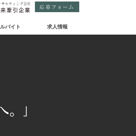
ンサルティング会社
応募フォーム
ルバイト
求人情報
へ。」