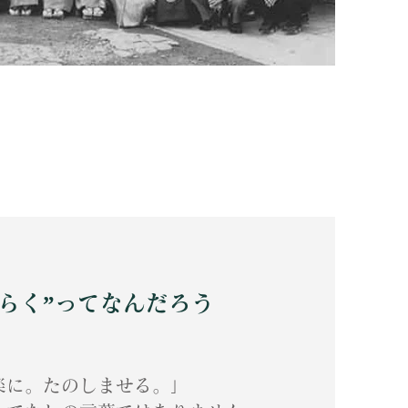
からく”ってなんだろう
楽に。たのしませる。」