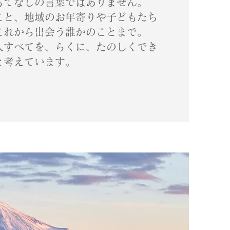
もてなしの言葉ではありません。
こと、地域のお年寄りや子どもたち
これから出会う誰かのことまで。
人すべてを、らくに、たのしくでき
と考えています。