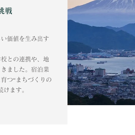
挑戦
しい価値を生み出す
学校との連携や、地
てきました。宿泊業
育つ“まちづくりの
続けます。