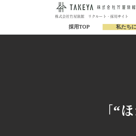
株式会社竹屋旅館 リクルート・採用サイト
採用TOP
私たち
「“