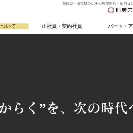
静岡県・山梨県のホテル旅館運営・宿泊コ
について
正社員・契約社員
パート・ア
ほからく”を、次の時代